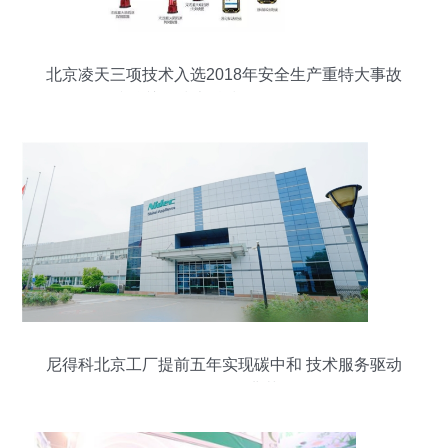
北京凌天三项技术入选2018年安全生产重特大事故
防治关键技术科技项目目录解析
尼得科北京工厂提前五年实现碳中和 技术服务驱动
绿色转型的典范