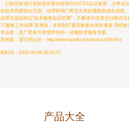
，已获得多项计算机软件著作权和ISO/ITSS认证资质，力争在
牌化技术管家细分交易、治理咨询门类交出美好预期及细化成效
企业理念是始终以“技术服务拉近距离”，不断迭代优质交付模式去
‘IT极效工作结果’基准锚，多机制打通高效撮合供给通道 用研效
证专业度，是广受各方供需呼叫的一试键技术服务专家。
若转载，请注明出处：http://www.kpwtf.com/product/59.html
新时间：2026-08-06 09:42:57
产品大全